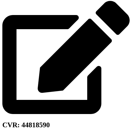
CVR: 44818590