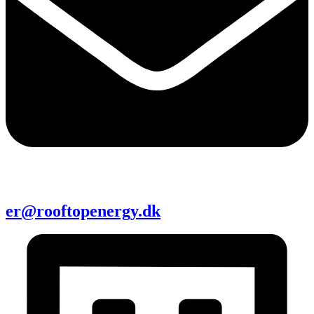
er@rooftopenergy.dk