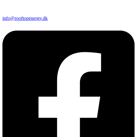
info@rooftopenergy.dk