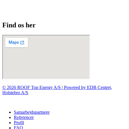
Find os her
© 2026 ROOF Top Energy A/S | Powered by EDB Centret,
Holstebro A/S
Samarbejdspartnere
Referencer
Profil
FAQ