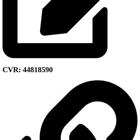
CVR: 44818590