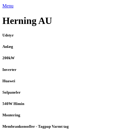
Menu
Herning AU
Udstyr
Anlæg
200kW
Inverter
Huawei
Solpaneler
540W Himin
Montering
Membrankonsoller - Tagpap Varmt tag